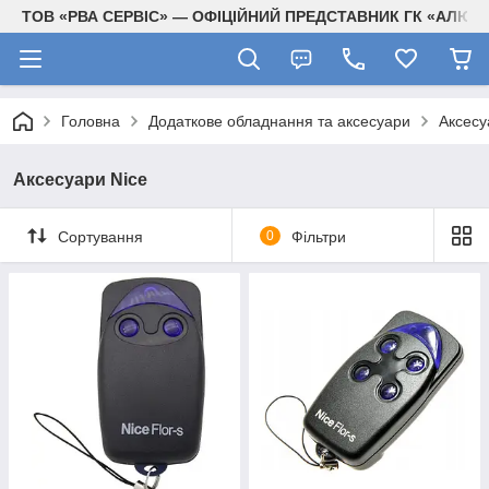
ТОВ «РВА СЕРВІС» — ОФІЦІЙНИЙ ПРЕДСТАВНИК ГК «АЛЮТЕ
Головна
Додаткове обладнання та аксесуари
Аксесу
Аксесуари Nice
Сортування
0
Фільтри