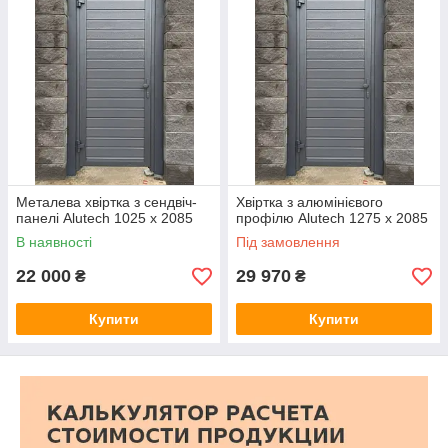
Металева хвіртка з сендвіч-
Хвіртка з алюмінієвого
панелі Alutech 1025 х 2085
профілю Alutech 1275 х 2085
В наявності
Під замовлення
22 000
29 970
₴
₴
Купити
Купити