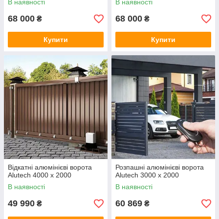
В наявності
В наявності
68 000
68 000
₴
₴
Купити
Купити
Відкатні алюмінієві ворота
Розпашні алюмінієві ворота
Alutech 4000 x 2000
Alutech 3000 x 2000
В наявності
В наявності
49 990
60 869
₴
₴