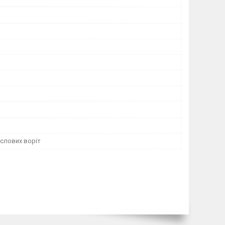
слових воріт