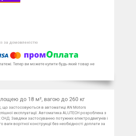
ів
за домовленістю
латежі. Тепер ви можете купити будь-який товар не
лощею до 18 м², вагою до 260 кг
, що застосовуються в автоматиці AN Motors
спішної експлуатації. Автоматика ALUTECH розроблена з
х СНД. Завдяки застосуванню потужних електродвигунів і
ваги ворітної конструкції без необхідності доплати за