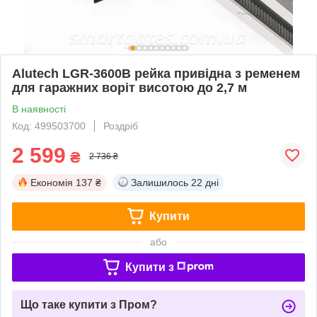
Alutech LGR-3600B рейка привідна з ременем
для гаражних воріт висотою до 2,7 м
В наявності
Код: 499503700
Роздріб
2 599
₴
2 736 ₴
Економія
137 ₴
Залишилось
22 дні
Купити
або
Купити з
Що таке купити з Пром?