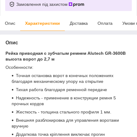
Замовлення під захистом
Опис
Характеристики
Доставка
Оплата
Умови 
Опис
Рейка приводная с зубчатым ремнем Alutech GR-3600B
высота ворот до 2,7 м
Особенности:
Точная остановка ворот в конечных положениях
благодаря механическому упору на открытие
Тихая работа благодаря ременной передаче
Надежность - применение в конструкции ремня 5
прочных кордов
Жесткость - толщина стального профиля 1 мм.
Внешняя разблокировка для управления воротами
вручную
Додаткова точка кріплення виключає прогин