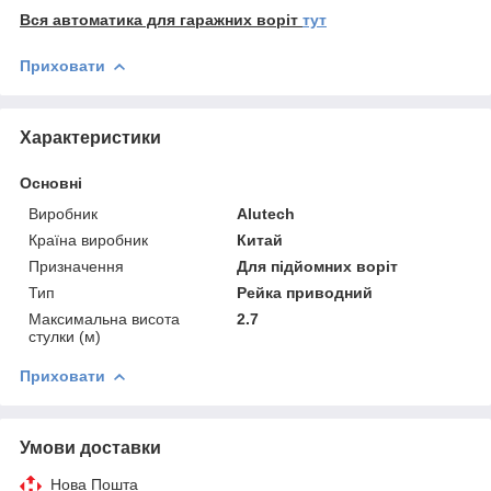
Вся автоматика для гаражних воріт
тут
Приховати
Характеристики
Основні
Виробник
Alutech
Країна виробник
Китай
Призначення
Для підйомних воріт
Тип
Рейка приводний
Максимальна висота
2.7
стулки (м)
Приховати
Умови доставки
Нова Пошта