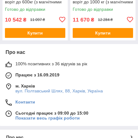
воріт до 600кг (з магнітними
воріт до 1000 кг (з магнітними
кінцевими вимикачами)
кінцевими вимикачами)
Готово до відправки
Готово до відправки
10 542
11 670
₴
₴
11 097 ₴
12 284 ₴
Купити
Купити
Про нас
100% позитивних з 36 відгуків за рік
Працює з 16.09.2019
м. Харків
вул. Полтавський Шлях, 88, Харків, Україна
Контакти
Сьогодні працює з 09:00 до 15:00
Показати весь графік роботи
Про нас