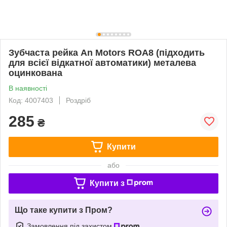
Зубчаста рейка An Motors ROA8 (підходить
для всієї відкатної автоматики) металева
оцинкована
В наявності
Код: 4007403
Роздріб
285
₴
Купити
або
Купити з
Що таке купити з Пром?
Замовлення під захистом