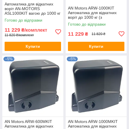
Автоматика для відкатних
AN Motors ARW-1000KIT
воріт AN-MOTORS
Автоматика для відкатних
ASL1000KIT вагою до 1000 кг
воріт до 1000 кг (з
Готово до відправки
механічними кінцевими
Готово до відправки
вимикачами)
11 229
₴/комплект
11 229
₴
11 820 ₴
11 820 ₴/комплект
Купити
Купити
–5%
–5%
AN Motors ARW-600MKIT
AN Motors ARW-1000MKIT
Автоматика для відкатних
Автоматика для відкатних