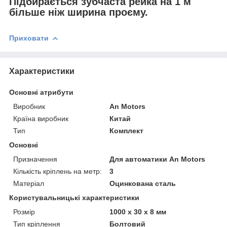
Підбирається зубчаста рейка на 1 м
більше ніж ширина проєму.
Приховати
Характеристики
Основні атрибути
Виробник
An Motors
Країна виробник
Китай
Тип
Комплект
Основні
Призначення
Для автоматики An Motors
Кількість кріплень на метр:
3
Матеріал
Оцинкована сталь
Користувальницькі характеристики
Розмір
1000 x 30 x 8 мм
Тип кріплення
Болтовий