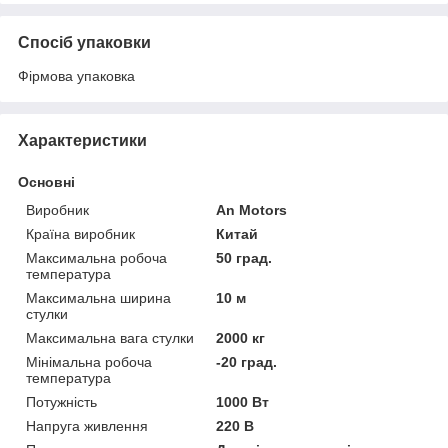
Спосіб упаковки
Фірмова упаковка
Характеристики
Основні
Виробник
An Motors
Країна виробник
Китай
Максимальна робоча
50 град.
температура
Максимальна ширина
10 м
стулки
Максимальна вага стулки
2000 кг
Мінімальна робоча
-20 град.
температура
Потужність
1000 Вт
Напруга живлення
220 В