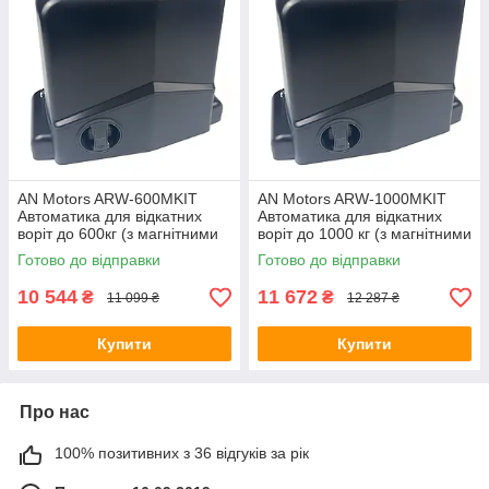
AN Motors ARW-600MKIT
AN Motors ARW-1000MKIT
Автоматика для відкатних
Автоматика для відкатних
воріт до 600кг (з магнітними
воріт до 1000 кг (з магнітними
кінцевими вимикачами)
кінцевими вимикачами)
Готово до відправки
Готово до відправки
10 544
11 672
₴
₴
11 099 ₴
12 287 ₴
Купити
Купити
Про нас
100% позитивних з 36 відгуків за рік