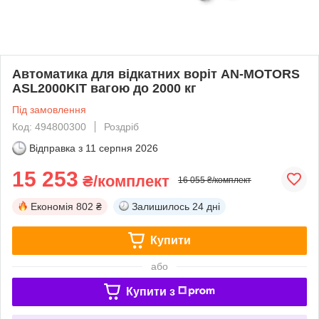
Автоматика для відкатних воріт AN-MOTORS
ASL2000KIT вагою до 2000 кг
Під замовлення
Код: 494800300
Роздріб
Відправка з
11 серпня 2026
15 253
₴/комплект
16 055 ₴/комплект
Економія
802 ₴
Залишилось
24 дні
Купити
або
Купити з