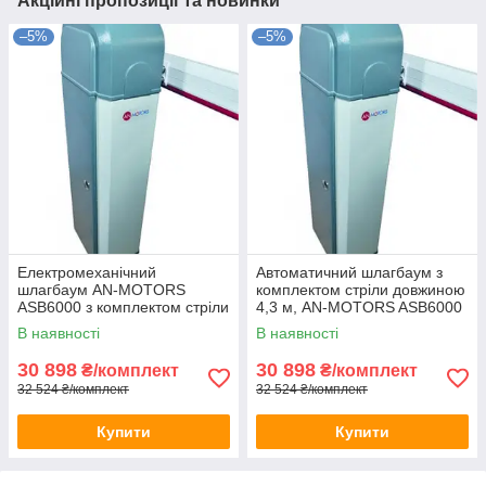
Акційні пропозиції та новинки
–5%
–5%
Електромеханічний
Автоматичний шлагбаум з
шлагбаум AN-MOTORS
комплектом стріли довжиною
ASB6000 з комплектом стріли
4,3 м, AN-MOTORS ASB6000
6,3 м
В наявності
В наявності
30 898
30 898
₴/комплект
₴/комплект
32 524 ₴/комплект
32 524 ₴/комплект
Купити
Купити