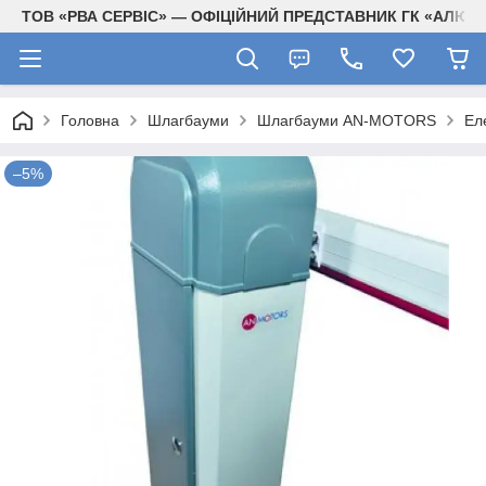
ТОВ «РВА СЕРВІС» — ОФІЦІЙНИЙ ПРЕДСТАВНИК ГК «АЛЮТЕ
Головна
Шлагбауми
Шлагбауми AN-MOTORS
Ел
–5%