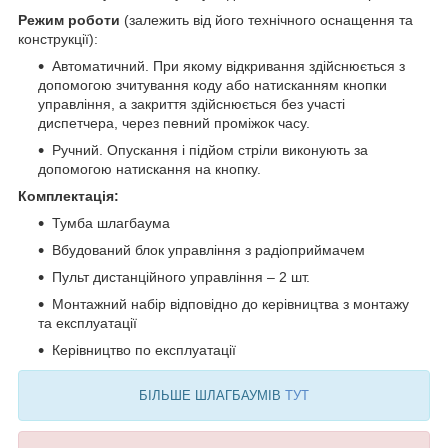
Режим роботи
(залежить від його технічного оснащення та
конструкції):
Автоматичний. При якому відкривання здійснюється з
допомогою зчитування коду або натисканням кнопки
управління, а закриття здійснюється без участі
диспетчера, через певний проміжок часу.
Ручний. Опускання і підйом стріли виконують за
допомогою натискання на кнопку.
Комплектація:
Тумба шлагбаума
Вбудований блок управління з радіоприймачем
Пульт дистанційного управління – 2 шт.
Монтажний набір відповідно до керівництва з монтажу
та експлуатації
Керівництво по експлуатації
БІЛЬШЕ ШЛАГБАУМІВ
ТУТ