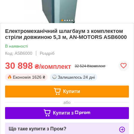
Електромеханічний шлагбаум з комплектом
стріли довжиною 5,3 м, AN-MOTORS ASB6000
В наявності
Код: ASB6000
Роздріб
30 898
₴/комплект
32 524 ₴/комплект
Економія
1626 ₴
Залишилось
24 дні
Купити
або
Купити з
Що таке купити з Пром?