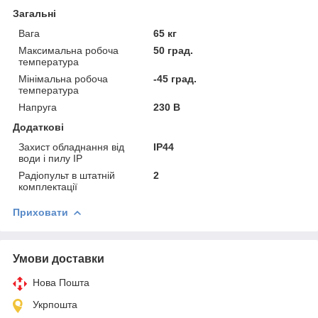
Загальні
Вага
65 кг
Максимальна робоча
50 град.
температура
Мінімальна робоча
-45 град.
температура
Напруга
230 В
Додаткові
Захист обладнання від
IP44
води і пилу IP
Радіопульт в штатній
2
комплектації
Приховати
Умови доставки
Нова Пошта
Укрпошта