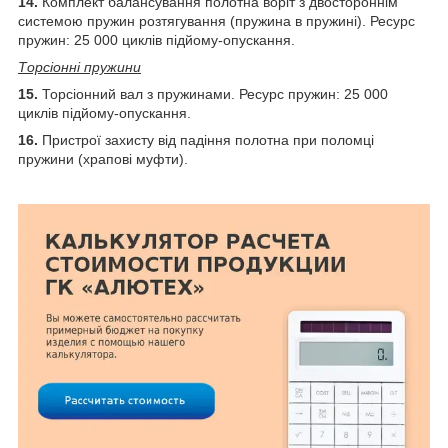
14.
Комплект балансування полотна воріт з двостороннім
системою пружин розтягування (пружина в пружині). Ресурс
пружин: 25 000 циклів підйому-опускання.
Торсіонні пружини
15.
Торсіонний вал з пружинами. Ресурс пружин: 25 000
циклів підйому-опускання.
16.
Пристрої захисту від падіння полотна при поломці
пружини (храпові муфти).