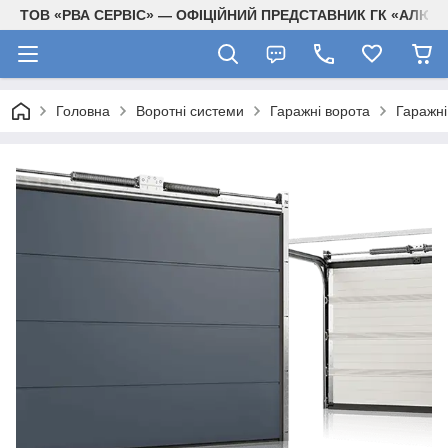
ТОВ «РВА СЕРВІС» — ОФІЦІЙНИЙ ПРЕДСТАВНИК ГК «АЛЮТЕ
Головна
Воротні системи
Гаражні ворота
Гаражн