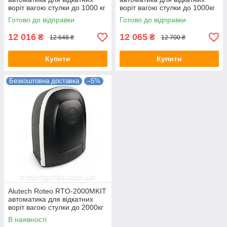
воріт вагою стулки до 1000 кг
воріт вагою стулки до 1000кг
(механічний кінцевик)
(магнітний кінцевик)
Готово до відправки
Готово до відправки
12 016
12 065
₴
₴
12 648 ₴
12 700 ₴
Купити
Купити
Безкоштовна доставка
–5%
Alutech Roteo RTO-2000MKIT
автоматика для відкатних
воріт вагою стулки до 2000кг
(магнітний кінцевик)
В наявності