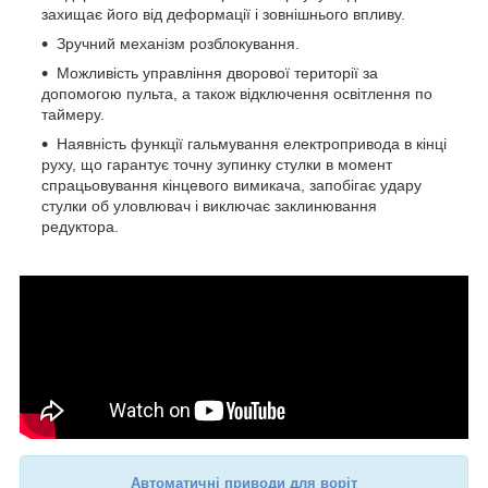
захищає його від деформації і зовнішнього впливу.
Зручний механізм розблокування.
Можливість управління дворової території за
допомогою пульта, а також відключення освітлення по
таймеру.
Наявність функції гальмування електропривода в кінці
руху, що гарантує точну зупинку стулки в момент
спрацьовування кінцевого вимикача, запобігає удару
стулки об уловлювач і виключає заклинювання
редуктора.
Автоматичні приводи для воріт