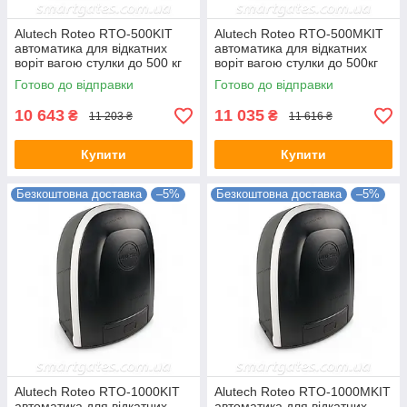
Alutech Roteo RTO-500KIT
Alutech Roteo RTO-500MKIT
автоматика для відкатних
автоматика для відкатних
воріт вагою стулки до 500 кг
воріт вагою стулки до 500кг
(механічний кінцевик)
(магнітний кінцевик)
Готово до відправки
Готово до відправки
10 643
11 035
₴
₴
11 203 ₴
11 616 ₴
Купити
Купити
Безкоштовна доставка
–5%
Безкоштовна доставка
–5%
Alutech Roteo RTO-1000KIT
Alutech Roteo RTO-1000MKIT
автоматика для відкатних
автоматика для відкатних