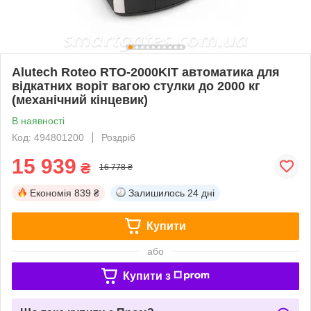
Alutech Roteo RTO-2000KIT автоматика для
відкатних воріт вагою стулки до 2000 кг
(механічний кінцевик)
В наявності
Код: 494801200
Роздріб
15 939
₴
16 778 ₴
Економія
839 ₴
Залишилось
24 дні
Купити
або
Купити з